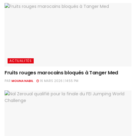
ACTUALITÉS
Fruits rouges marocains bloqués à Tanger Med
PAR
MOUNA NABIL
16 MARS 2026 | 14:55 PM