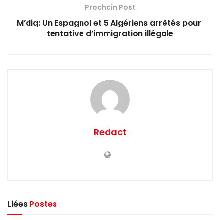
Prochain Post
M’diq: Un Espagnol et 5 Algériens arrêtés pour
tentative d’immigration illégale
Redact
Liées
Postes