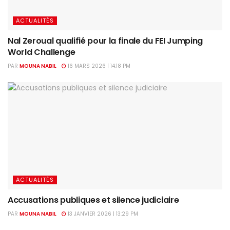
ACTUALITÉS
Nal Zeroual qualifié pour la finale du FEI Jumping
World Challenge
PAR
MOUNA NABIL
16 MARS 2026 | 14:18 PM
ACTUALITÉS
Accusations publiques et silence judiciaire
PAR
MOUNA NABIL
13 JANVIER 2026 | 13:29 PM