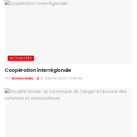
ACTUALITÉS
Coopération interrégionale
PAR
MOUNA NABIL
12 JANVIER 2026 | 17:46 PM