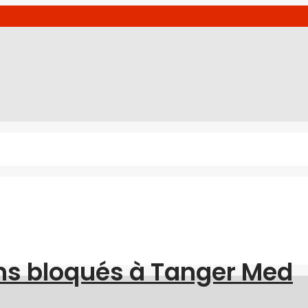
ns bloqués à Tanger Med