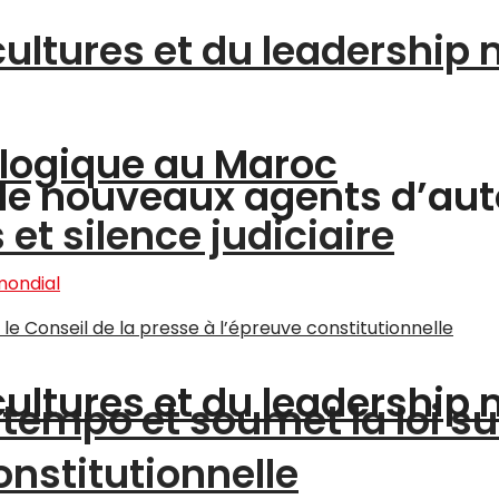
cultures et du leadership
logique au Maroc
 de nouveaux agents d’aut
et silence judiciaire
cultures et du leadership
tempo et soumet la loi su
onstitutionnelle