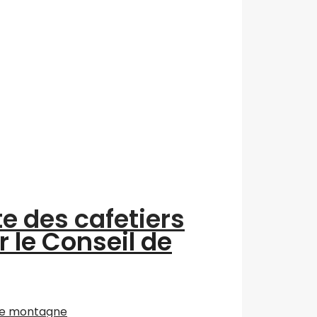
te des cafetiers
r le Conseil de